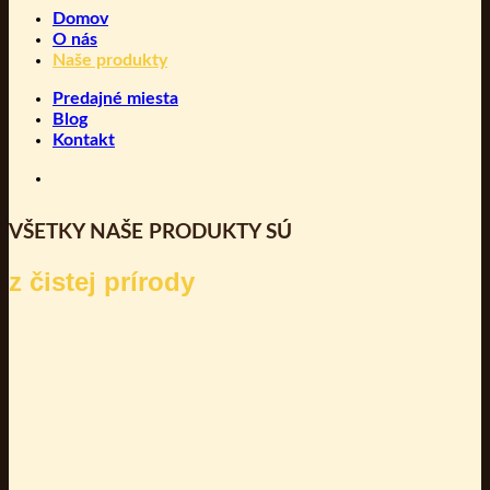
Domov
O nás
Naše produkty
Predajné miesta
Blog
Kontakt
VŠETKY NAŠE PRODUKTY SÚ
z čistej prírody