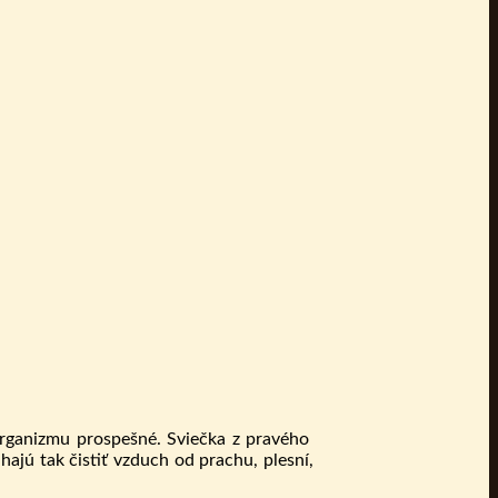
organizmu prospešné. Sviečka z pravého
hajú tak čistiť vzduch od prachu, plesní,