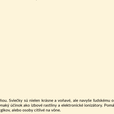
ou. Sviečky sú nielen krásne a voňavé, ale navyše ľudskému 
naký účinok ako izbové rastliny a elektronické ionizátory. Pomá
rgikov, alebo osoby citlivé na vône.